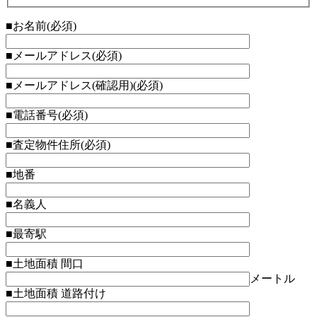
■お名前
(必須)
■メールアドレス
(必須)
■メールアドレス(確認用)
(必須)
■電話番号
(必須)
■査定物件住所
(必須)
■地番
■名義人
■最寄駅
■土地面積 間口
メートル
■土地面積 道路付け