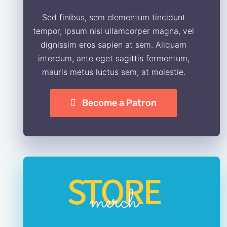
Sed finibus, sem elementum tincidunt
tempor, ipsum nisi ullamcorper magna, vel
dignissim eros sapien at sem. Aliquam
interdum, ante eget sagittis fermentum,
mauris metus luctus sem, at molestie.
Become a Patron
STORE
merch