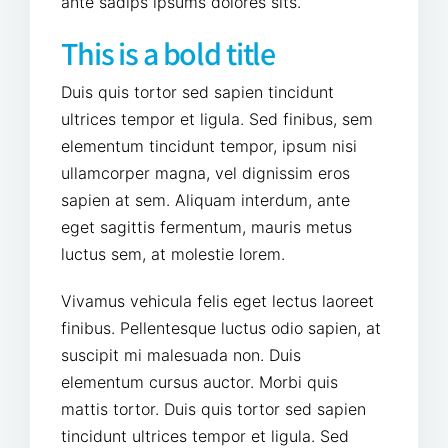
ante sadips ipsums dolores sits.
This is a bold title
Duis quis tortor sed sapien tincidunt
ultrices tempor et ligula. Sed finibus, sem
elementum tincidunt tempor, ipsum nisi
ullamcorper magna, vel dignissim eros
sapien at sem. Aliquam interdum, ante
eget sagittis fermentum, mauris metus
luctus sem, at molestie lorem.
Vivamus vehicula felis eget lectus laoreet
finibus. Pellentesque luctus odio sapien, at
suscipit mi malesuada non. Duis
elementum cursus auctor. Morbi quis
mattis tortor. Duis quis tortor sed sapien
tincidunt ultrices tempor et ligula. Sed