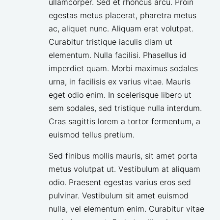
ullamcorper. Sed et rhoncus arcu. Proin
egestas metus placerat, pharetra metus
ac, aliquet nunc. Aliquam erat volutpat.
Curabitur tristique iaculis diam ut
elementum. Nulla facilisi. Phasellus id
imperdiet quam. Morbi maximus sodales
urna, in facilisis ex varius vitae. Mauris
eget odio enim. In scelerisque libero ut
sem sodales, sed tristique nulla interdum.
Cras sagittis lorem a tortor fermentum, a
euismod tellus pretium.
Sed finibus mollis mauris, sit amet porta
metus volutpat ut. Vestibulum at aliquam
odio. Praesent egestas varius eros sed
pulvinar. Vestibulum sit amet euismod
nulla, vel elementum enim. Curabitur vitae