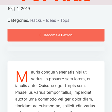
10月 1, 2019
Categories:
Hacks
-
Ideas
-
Tops
Become a Patron
M
auris congue venenatis nisl ut
varius. In posuere sem lorem, eu
iaculis ante. Quisque eget turpis sem.
Phasellus varius tempor tellus, imperdiet
auctor urna commodo vel ger dolor diam,
tincidunt ac euismod ac, sollicitudin varius