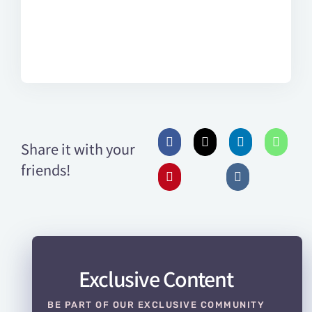
varius. In posuere sem lorem, eu
iaculis ante. Quisque eget turpis
Share it with your
friends!
Exclusive Content
BE PART OF OUR EXCLUSIVE COMMUNITY