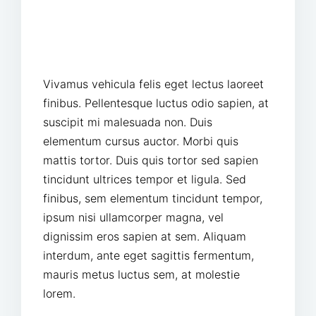
This is a small heading
Vivamus vehicula felis eget lectus laoreet
finibus. Pellentesque luctus odio sapien, at
suscipit mi malesuada non. Duis
elementum cursus auctor. Morbi quis
mattis tortor. Duis quis tortor sed sapien
tincidunt ultrices tempor et ligula. Sed
finibus, sem elementum tincidunt tempor,
ipsum nisi ullamcorper magna, vel
dignissim eros sapien at sem. Aliquam
interdum, ante eget sagittis fermentum,
mauris metus luctus sem, at molestie
lorem.